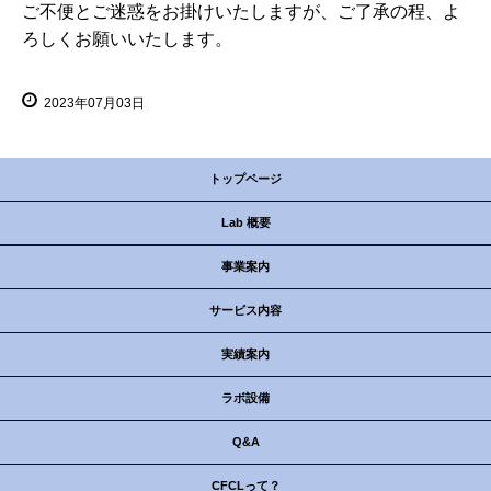
ご不便とご迷惑をお掛けいたしますが、ご了承の程、よ
ろしくお願いいたします。
2023年07月03日
トップページ
Lab 概要
事業案内
サービス内容
実績案内
ラボ設備
Q&A
CFCLって？