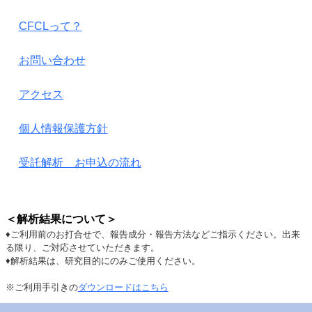
CFCLって？
お問い合わせ
アクセス
個人情報保護方針
受託解析 お申込の流れ
＜解析結果について＞
♦ご利用前のお打合せで、報告成分・報告方法などご指示ください。出来
る限り、ご対応させていただきます。
♦解析結果は、研究目的にのみご使用ください。
※ご利用手引きの
ダウンロードはこちら