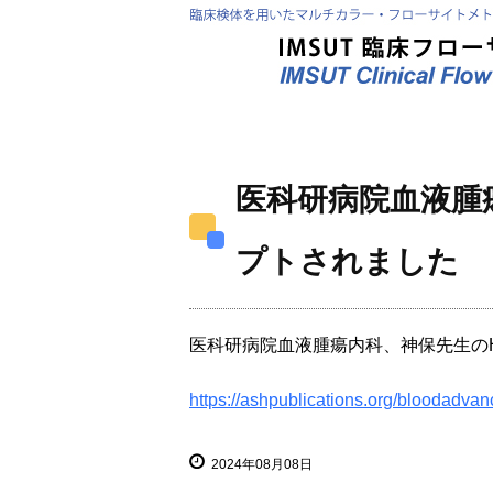
医科研病院血液腫瘍
プトされました
医科研病院血液腫瘍内科、神保先生のH
https://ashpublications.org/bloodadv
2024年08月08日