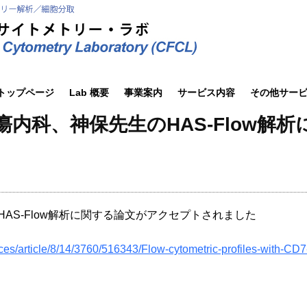
トップページ
Lab 概要
事業案内
サービス内容
その他サー
内科、神保先生のHAS‐Flow解
AS‐Flow解析に関する論文がアクセプトされました
ances/article/8/14/3760/516343/Flow-cytometric-profiles-with-