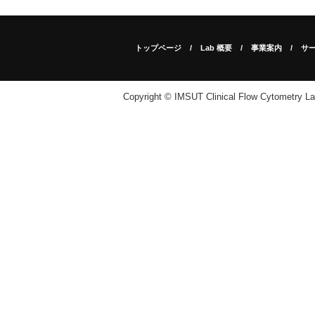
トップページ
Lab 概要
事業案内
サ
Copyright © IMSUT Clinical Flow Cytometry Labo