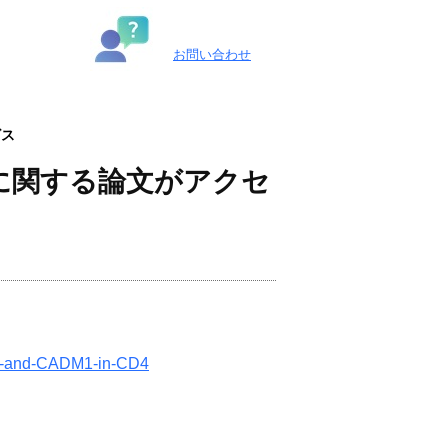
お問い合わせ
ビス
析に関する論文がアクセ
CD7-and-CADM1-in-CD4