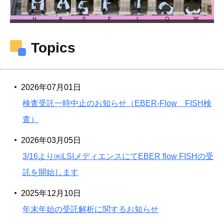
Topics
2026年07月01日
検査受託一時中止のお知らせ（EBER-Flow FISH検
査）
2026年03月05日
3/16より㈱LSIメディエンスにてEBER flow FISHの受
託を開始します
2025年12月10日
年末年始の受託解析に関するお知らせ