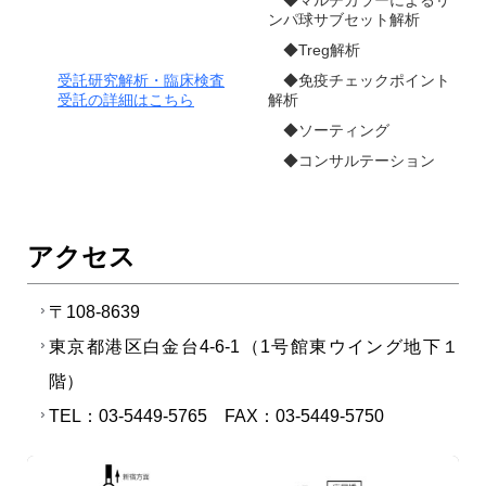
◆マルチカラーによるリ
ンパ球サブセット解析
◆Treg解析
受託研究解析・臨床検査
◆免疫チェックポイント
受託の詳細はこちら
解析
◆ソーティング
◆コンサルテーション
アクセス
〒108-8639
東京都港区白金台4-6-1（1号館東ウイング地下１
階）
TEL：03-5449-5765 FAX：03-5449-5750